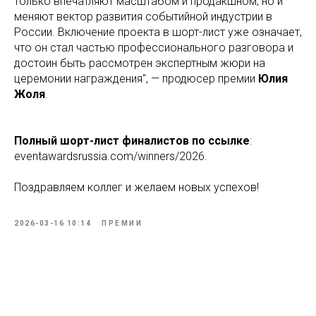
только впечатляют масштабом и продакшном, но и
меняют вектор развития событийной индустрии в
России. Включение проекта в шорт-лист уже означает,
что он стал частью профессионального разговора и
достоин быть рассмотрен экспертным жюри на
церемонии награждения", — продюсер премии
Юлия
Жоля
.
Полный шорт-лист финалистов по ссылке
:
eventawardsrussia.com/winners/2026.
Поздравляем коллег и желаем новых успехов!
2026-03-16 10:14
ПРЕМИИ