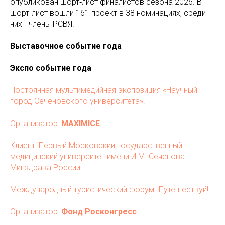
опубликован шорт‑лист финалистов сезона 2026. В
шорт-лист вошли 161 проект в 38 номинациях, среди
них - члены РСВЯ.
Выставочное событие года
Экспо событие года
Постоянная мультимедийная экспозиция «Научный
город Сеченовского университета».
Организатор:
MAXIMICE
Клиент: Первый Московский государственный
медицинский университет имени И.М. Сеченова
Минздрава России.
Международный туристический форум "Путешествуй!"
Организатор:
Фонд Росконгресс