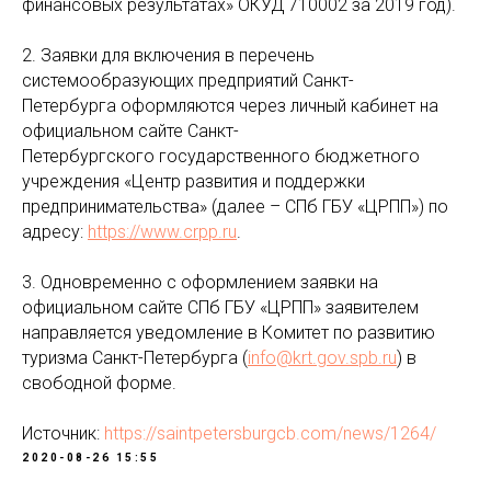
финансовых результатах» ОКУД 710002 за 2019 год).
2. Заявки для включения в перечень
системообразующих предприятий Санкт-
Петербурга оформляются через личный кабинет на
официальном сайте Санкт-
Петербургского государственного бюджетного
учреждения «Центр развития и поддержки
предпринимательства» (далее – СПб ГБУ «ЦРПП») по
адресу:
https://www.crpp.ru
.
3. Одновременно с оформлением заявки на
официальном сайте СПб ГБУ «ЦРПП» заявителем
направляется уведомление в Комитет по развитию
туризма Санкт-Петербурга (
info@krt.gov.spb.ru
) в
свободной форме.
Источник:
https://saintpetersburgcb.com/news/1264/
2020-08-26 15:55