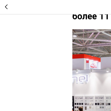
Итоги Yu
более 11