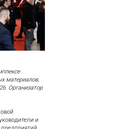
мплексе
ых материалов,
26. Организатор
ловой
руководители и
 предприятий,