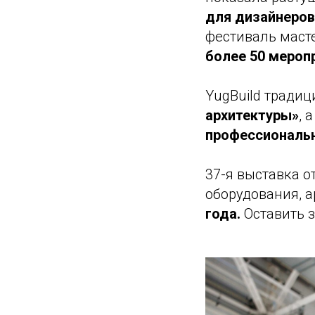
для дизайнеров
фестиваль маст
более 50 мероп
YugBuild тради
архитектуры»
, 
профессиональн
37-я выставка 
оборудования, 
года.
Оставить 