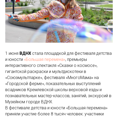
1 июня
ВДНХ
стала площадкой для фестиваля детства
и юности
«Большая перемена»
, премьеры
интерактивного спектакля «Сказки о космосе»,
гигантской раскраски и мультдискотеки в
«Союзмультпарке», фестиваля «МногоМама» на
«Городской ферме», показательных выступлений
всадников Кремлевской школы верховой езды и
познавательных мастер-классов, занятий, экскурсий в
Музейном городе ВДНХ.
В фестивале детства и юности «Большая перемена»
приняли участие более 8 тысяч человек: участники