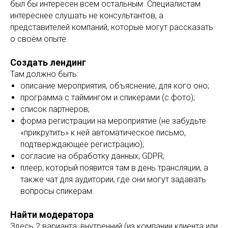
был бы интересен всем остальным. Специалистам
интереснее слушать не консультантов, а
представителей компаний, которые могут рассказать
о своём опыте.
Создать лендинг
Там должно быть:
описание мероприятия, объяснение, для кого оно;
программа с таймингом и спикерами (с фото);
список партнеров;
форма регистрации на мероприятие (не забудьте
«прикрутить» к ней автоматическое письмо,
подтверждающее регистрацию);
согласие на обработку данных, GDPR;
плеер, который появится там в день трансляции, а
также чат для аудитории, где они могут задавать
вопросы спикерам.
Найти модератора
Здесь 2 варианта: внутренний (из компании клиента или