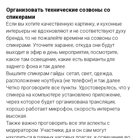
Организовать технические созвоны со
спикерами
Если вы хотите качественную картинку, и кухонные
интерьеры не вдохновляют и не соответствуют духу
бренда, то не пожалейте времени на созвоны со
спикерами. Уточните заранее, откуда они будут
выходит в эфир в день мероприятия, посмотрите,
какое там освещение, какие есть варианты для
заднего фона и так далее.
Вышлите спикерам гайды: сетап, свет, одежда,
расположение ноутбука (не телефон!) и так далее.
Четко проговорите все пункты. Удостоверьтесь, что у
спикера на компьютере установлено приложение,
через которое будет организована трансляция,
хорошо работает микрофон, скорость интернета
высокая.
Также важно проговорить все эти аспекты с
модератором. Участники, да и он сам могут
находиться в разных часовых поясах, и освещение во