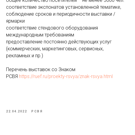
общее количество посетителей – не менее 5000 чел.
соответствие экспонатов установленной тематике,
соблюдение сроков и периодичности выставки /
ярмарки
соответствие стендового оборудования
международным требованиям
предоставление постоянно действующих услуг
(коммерческих, маркетинговых, сервисных,
рекламных и пр.)
Перечень выставок со Знаком
РСВЯ
https://ruef.ru/proekty-rsvya/znak-rsvya.html
22.04.2022
РСВЯ