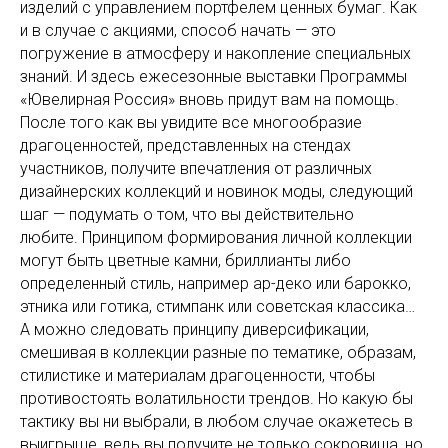
изделий с управлением портфелем ценных бумаг. Как
и в случае с акциями, способ начать — это
погружение в атмосферу и накопление специальных
знаний. И здесь ежесезонные выставки Программы
«Ювелирная Россия» вновь придут вам на помощь.
После того как вы увидите все многообразие
драгоценностей, представленных на стендах
участников, получите впечатления от различных
дизайнерских коллекций и новинок моды, следующий
шаг — подумать о том, что вы действительно
любите. Принципом формирования личной коллекции
могут быть цветные камни, бриллианты либо
определенный стиль, например ар-деко или барокко,
этника или готика, стимпанк или советская классика…
А можно следовать принципу диверсификации,
смешивая в коллекции разные по тематике, образам,
стилистике и материалам драгоценности, чтобы
противостоять волатильности трендов. Но какую бы
тактику вы ни выбрали, в любом случае окажетесь в
выигрыше, ведь вы получите не только сокровища, но