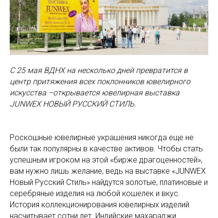
С 25 мая ВДНХ на несколько дней превратится в
центр притяжения всех поклонников ювелирного
искусства –открывается ювелирная выставка
JUNWEX НОВЫЙ РУССКИЙ СТИЛЬ.
Роскошные ювелирные украшения никогда еще не
были так популярны в качестве активов. Чтобы стать
успешным игроком на этой «бирже драгоценностей»,
вам нужно лишь желание, ведь на выставке «JUNWEX
Новый Русский Стиль» найдутся золотые, платиновые и
серебряные изделия на любой кошелек и вкус.
История коллекционирования ювелирных изделий
насчитывает сотни лет. Индийские махараджи