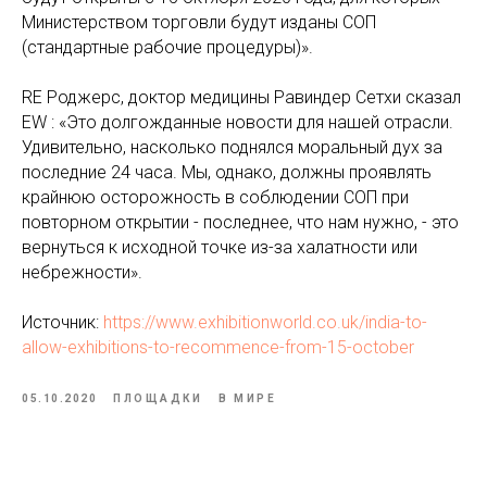
Министерством торговли будут изданы СОП
(стандартные рабочие процедуры)».
RE Роджерс, доктор медицины Равиндер Сетхи сказал
EW : «Это долгожданные новости для нашей отрасли.
Удивительно, насколько поднялся моральный дух за
последние 24 часа. Мы, однако, должны проявлять
крайнюю осторожность в соблюдении СОП при
повторном открытии - последнее, что нам нужно, - это
вернуться к исходной точке из-за халатности или
небрежности».
Источник:
https://www.exhibitionworld.co.uk/india-to-
allow-exhibitions-to-recommence-from-15-october
05.10.2020
ПЛОЩАДКИ
В МИРЕ