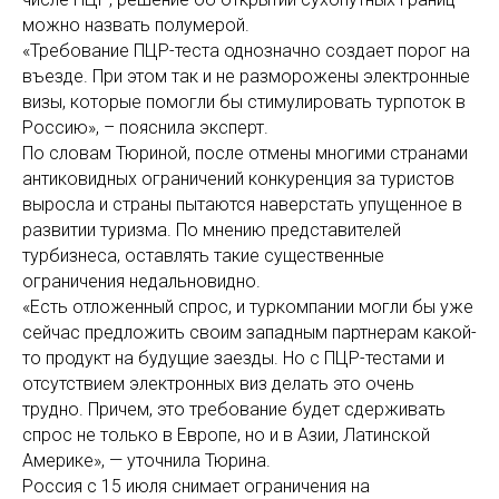
можно назвать полумерой.
«Требование ПЦР-теста однозначно создает порог на
въезде. При этом так и не разморожены электронные
визы, которые помогли бы стимулировать турпоток в
Россию», – пояснила эксперт.
По словам Тюриной, после отмены многими странами
антиковидных ограничений конкуренция за туристов
выросла и страны пытаются наверстать упущенное в
развитии туризма. По мнению представителей
турбизнеса, оставлять такие существенные
ограничения недальновидно.
«Есть отложенный спрос, и туркомпании могли бы уже
сейчас предложить своим западным партнерам какой-
то продукт на будущие заезды. Но с ПЦР-тестами и
отсутствием электронных виз делать это очень
трудно. Причем, это требование будет сдерживать
спрос не только в Европе, но и в Азии, Латинской
Америке», — уточнила Тюрина.
Россия с 15 июля снимает ограничения на