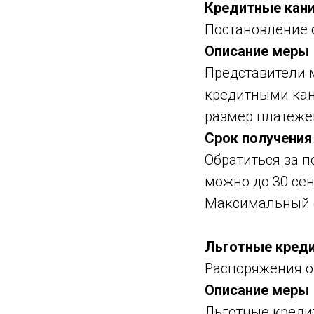
Кредитные кан
Постановление о
Описание меры
Представители м
кредитными кан
размер платежей
Срок получения
Обратиться за 
можно до 30 сен
Максимальный с
Льготные кред
Распоряжения от
Описание меры
Льготные кредит