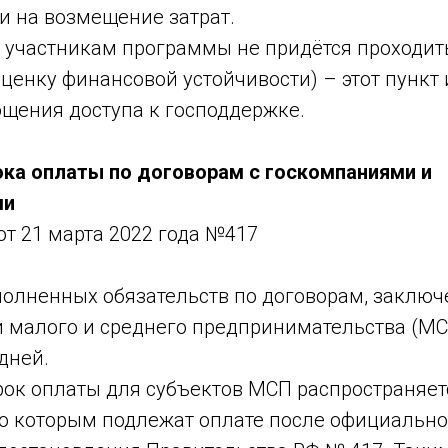
и на возмещение затрат.
участникам программы не придётся проходить
ценку финансовой устойчивости) – этот пункт
ощения доступа к господдержке.
ка оплаты по договорам с госкомпаниями и
ми
т 21 марта 2022 года №417
полненных обязательств по договорам, заключ
 малого и среднего предпринимательства (МСП
 дней.
ок оплаты для субъектов МСП распространяетс
по которым подлежат оплате после официально