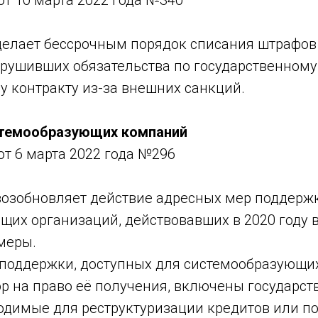
делает бессрочным порядок списания штрафов 
арушивших обязательства по государственному
 контракту из-за внешних санкций.
темообразующих компаний
т 6 марта 2022 года №296
возобновляет действие адресных мер поддерж
их организаций, действовавших в 2020 году в
 меры.
 поддержки, доступных для системообразующи
р на право её получения, включены государс
ходимые для реструктуризации кредитов или п