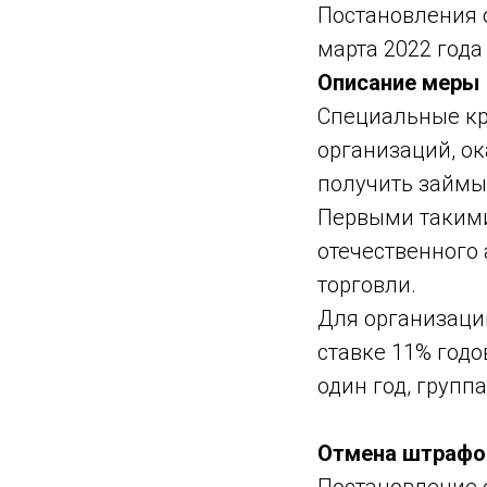
Постановления о
марта 2022 года
Описание меры
Специальные к
организаций, ок
получить займы
Первыми такими
отечественного
торговли.
Для организаци
ставке 11% годо
один год, групп
Отмена штрафо
Постановление о