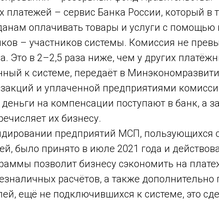
 платежей – сервис Банка России, который в 
данам оплачивать товары и услуги с помощью
ков – участников системы. Комиссия не превы
а. Это в 2–2,5 раза ниже, чем у других платёж
нный к системе, передаёт в Минэкономразвит
нзакций и уплаченной предприятиями комисси
 деньги на компенсации поступают в банк, а з
речисляет их бизнесу.
идировании предприятий МСП, пользующихся 
й, было принято в июле 2021 года и действова
раммы позволит бизнесу сэкономить на плате
езналичных расчётов, а также дополнительно
й, ещё не подключившихся к системе, это сде