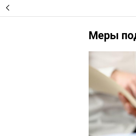
Меры по