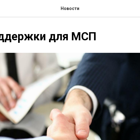
Новости
ддержки для МСП