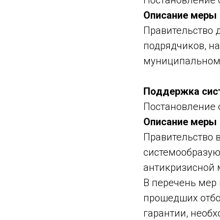
Описание меры
Правительство 
подрядчиков, н
муниципальному
Поддержка сис
Постановление о
Описание меры
Правительство 
системообразующ
антикризисной
В перечень мер
прошедших отбо
гарантии, необ