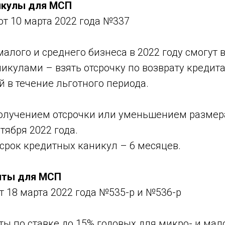
икулы для МСП
т 10 марта 2022 года №337
алого и среднего бизнеса в 2022 году смогут 
икулами – взять отсрочку по возврату кредит
 в течение льготного периода.
получением отсрочки или уменьшением размер
тября 2022 года.
рок кредитных каникул – 6 месяцев.
иты для МСП
 18 марта 2022 года №535-р и №536-р
ы по ставке до 15% годовых для микро- и мало