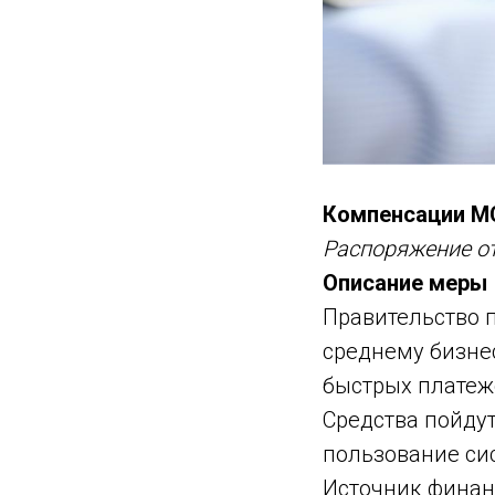
Компенсации МС
Распоряжение от
Описание меры
Правительство 
среднему бизне
быстрых платеже
Средства пойду
пользование сис
Источник финан