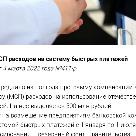
П расходов на систему быстрых платежей
 4 марта 2022 года №411-р
продлило на полгода программу компенсации 
су (МСП) расходов на использование отечеств
й. На неё выделяется 500 млн рублей.
т на возмещение предприятиям банковской ко
темой быстрых платежей с 1 января по 1 июля 
сирования – резервный фонд Правительства.