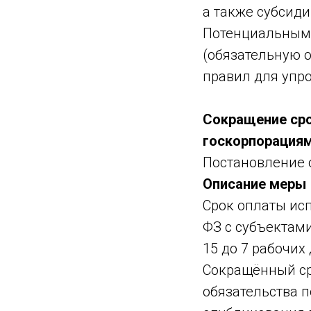
а также субсиди
Потенциальным 
(обязательную о
правил для упр
Сокращение сро
госкорпорация
Постановление о
Описание меры
Срок оплаты ис
ФЗ с субъектами
15 до 7 рабочих
Сокращённый ср
обязательства 