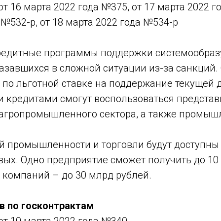
т 16 марта 2022 года №375, от 17 марта 2022 го
 №532-р, от 18 марта 2022 года №534-р
редитные программы поддержки системообра
азавшихся в сложной ситуации из-за санкций.
 по льготной ставке на поддержание текущей 
 кредитами смогут воспользоваться представ
 агропромышленного сектора, а также промыш
й промышленности и торговли будут доступны
вых. Одно предприятие сможет получить до 10
а компаний – до 30 млрд рублей.
в по госконтрактам
т 10 марта 2022 года №340