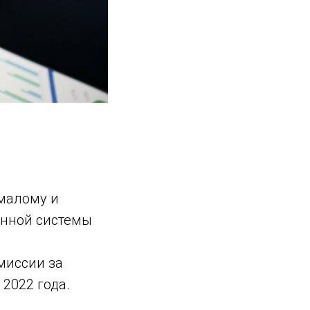
малому и
енной системы
миссии за
2022 года.