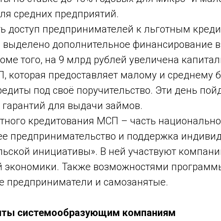
для средних предприятий.
ь доступ предпринимателей к льготным креди
 выделено дополнительное финансирование в 
оме того, на 9 млрд рублей увеличена капита
, которая предоставляет малому и среднему 
едиты под своё поручительство. Эти день пойд
 гарантий для выдачи займов.
тного кредитования МСП – часть национально
ее предпринимательство и поддержка индиви
ьской инициативы». В ней участвуют компани
й экономики. Также возможностями программ
 предприниматели и самозанятые.
иты системообразующим компаниям