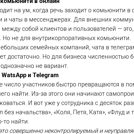
комьюнити в онлайн
одит на ум, когда речь заходит о комьюнити в
и и чаты в мессенджерах. Для внешних комму
между собой клиентов и пользователей — это,
. Но не для внутрикорпоративных комьюнити.
небольших семейных компаний, чата в телегр
дет достаточно. Но для бизнеса численностью 
 однозначно не вариант.
, WatsApp и Telegram
е число участников быстро превращаются в по
его найти. Из-за этого они начинают самопро
коваться. И вот уже у сотрудника с десяток раз
л без начальства», «Коля, Петя, Катя», «Флуд и тр
-то найти.
 это совершенно неконтролируемый и неуправл