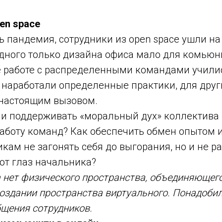
en space
ь пандемия, сотрудники из open space ушли на
одного только дизайна офиса мало для комьюни
е работе с распределенными командами учили
 наработали определенные практики, для друг
 настоящим вызовом.
 и поддерживать «моральный дух» коллектива 
работу команд? Как обеспечить обмен опытом 
кам не загонять себя до выгорания, но и не р
от глаз начальника?
а нет физического пространства, объединяющего
создании пространства виртуального. Понадоби
щения сотрудников.