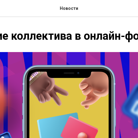
Новости
е коллектива в онлайн-ф