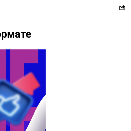
ормате