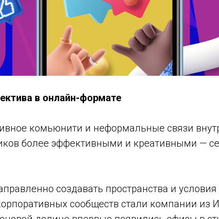
ектива в онлайн-формате
ативное комьюнити и неформальные связи внут
иков более эффективными и креативными — се
правленно создавать пространства и условия
орпоративных сообществ стали компании из И