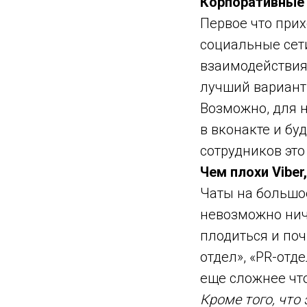
Корпоративные 
Первое что прих
социальные сет
взаимодействия 
лучший вариант
Возможно, для 
в вконакте и бу
сотрудников это
Чем плохи Viber
Чаты на большо
невозможно нич
плодиться и поч
отдел», «PR-отде
еще сложнее что
Кроме того, что