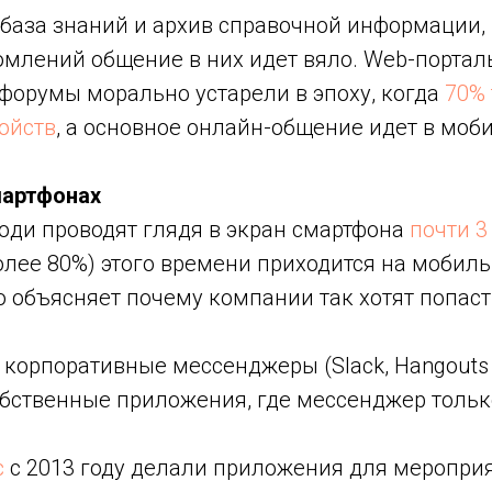
база знаний и архив справочной информации, 
омлений общение в них идет вяло. Web-портал
форумы морально устарели в эпоху, когда
70% 
ойств
, а основное онлайн-общение идет в моб
мартфонах
ди проводят глядя в экран смартфона
почти 3
олее 80%) этого времени приходится на мобил
о объясняет почему компании так хотят попас
 корпоративные мессенджеры (Slack, Hangouts C
обственные приложения, где мессенджер тольк
с
с 2013 году делали приложения для мероприя