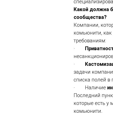
специализирова
Какой должна б
сообщества?
Компании, кото
комьюнити, как
требованиям:
·
Приватност
несанкциониров
·
Кастомиза
задачи компани
списка полей в 
· Наличие
ин
Последний пунк
которые есть у 
комьюнити.