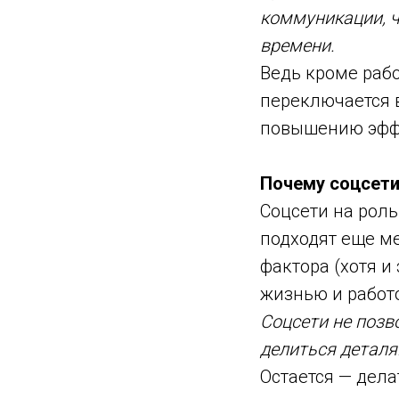
коммуникации, ч
времени.
Ведь кроме рабо
переключается 
повышению эффе
Почему соцсети
Соцсети на рол
подходят еще м
фактора (хотя и
жизнью и работ
Соцсети не позв
делиться деталя
Остается — дел