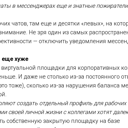
аты в мессенджерах еще и знатные пожиратели
чих чатов, там еще и десятки «левых», на кот
внимание. Не зря один из самых распростране
ктивности — отключить уведомления мессен
 еще хуже
ь виртуальной площадки для корпоративных к
еньше. И даже не столько из-за постоянного 
 это тоже), сколько из-за нарушения баланса 
ой.
оляют создать отдельный профиль для рабочих 
ми своей личной жизни с коллегами хотят далеко
ать собственную закрытую площадку на базе