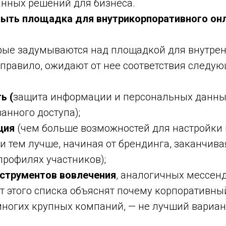
нных решений для бизнеса.
ыть площадка для внутрикорпоративного он
рые задумываются над площадкой для внутре
 правило, ожидают от нее соответствия следу
ь (
защита информации и персональных данны
анного доступа);
ция
(чем больше возможностей для настройки 
и тем лучше, начиная от брендинга, заканчив
профилях участников);
струментов вовлечения
, аналогичных мессен
т этого списка объяснят почему корпоративны
многих крупных компаний, — не лучший вариан