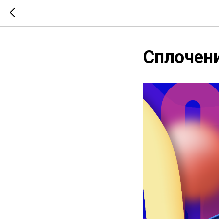
Сплочени