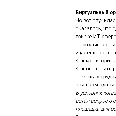
Виртуальный op
Но вот случилас
оказалось, что 
той же ИТ-сфер
несколько лет и
удалёнка стала
Как мониторить
Как выстроить 
помочь сотрудни
слишком вдали 
В условиях когд
встал вопрос о 
площадка для об