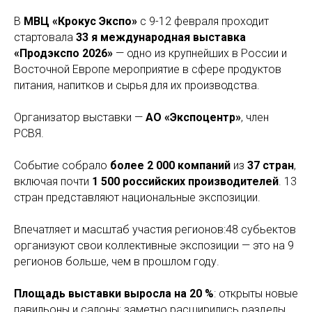
В
МВЦ «Крокус Экспо»
с 9-12 февраля проходит
стартовала
33 я международная выставка
«Продэкспо 2026»
— одно из крупнейших в России и
Восточной Европе мероприятие в сфере продуктов
питания, напитков и сырья для их производства.
Организатор выставки —
АО «Экспоцентр»
, член
РСВЯ.
Событие собрало
более 2 000 компаний
из
37 стран
,
включая почти
1 500 российских производителей
. 13
стран представляют национальные экспозиции.
Впечатляет и масштаб участия регионов:48 субьектов
организуют свои коллективные экспозиции — это на 9
регионов больше, чем в прошлом году.
Площадь выставки выросла на 20 %
: открыты новые
павильоны и салоны; заметно расширились разделы