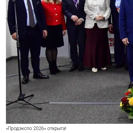
«Продэкспо 2026» открыта!