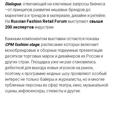
Dialogue
, отвечающей на ключевые запросы бизнеса
–от принципов развития нишевых брендов до
маркетинга и трендов в материале, дизайне и ретейле.
На
Russian Fashion Retail Forum
выступают
свыше
200 экспертов
индустрии.
Важным компонентом выставки остаются показы
CPM fashion stage
, расписание которых включает
монобрендовые и сборные подиумные презентации
десятков торговых марок и дизайнеров из России и
других стран. Площадка уже ни раз становилась
дебютной для выхода новых игроков на рынок,
поэтому к программе модных шоу проявляют особый
интерес не только байеры и журналисты, но и многие
публичные персоны из сфер театра, кино, музыкальной
сцены, инфлюенсеры, стилисты и другие.