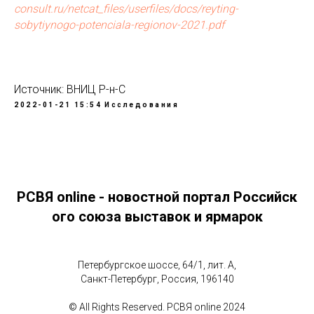
consult.ru/netcat_files/userfiles/docs/reyting-
sobytiynogo-potenciala-regionov-2021.pdf
Источник: ВНИЦ Р-н-С
2022-01-21 15:54
Исследования
РСВЯ online - новостной портал Российск
ого союза выставок и ярмарок
Петербургское шоссе, 64/1, лит. А,
Санкт-Петербург, Россия, 196140
© All Rights Reserved. РСВЯ online 2024