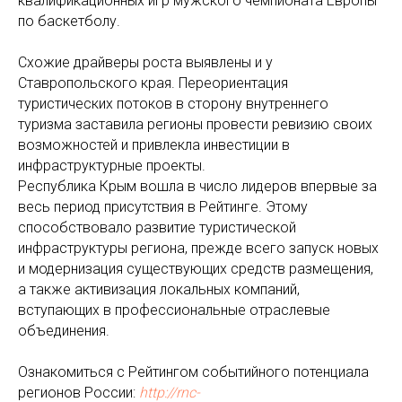
квалификационных игр мужского чемпионата Европы
по баскетболу.
Схожие драйверы роста выявлены и у
Ставропольского края. Переориентация
туристических потоков в сторону внутреннего
туризма заставила регионы провести ревизию своих
возможностей и привлекла инвестиции в
инфраструктурные проекты.
Республика Крым вошла в число лидеров впервые за
весь период присутствия в Рейтинге. Этому
способствовало развитие туристической
инфраструктуры региона, прежде всего запуск новых
и модернизация существующих средств размещения,
а также активизация локальных компаний,
вступающих в профессиональные отраслевые
объединения.
Ознакомиться с Рейтингом событийного потенциала
регионов России:
http://rnc-