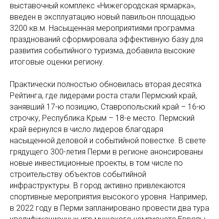
выставочный комплекс «Нижегородская ярмарка»,
введен в эксплуатацию новый павильон площадью
3200 кв.м. Насыщенная мероприятиями программа
празднований сформировала эффективную базу для
развития событийного туризма, добавила высокие
итоговые оценки региону.
Практически полностью обновилась вторая десятка
Рейтинга, где лидерами роста стали Пермский край,
занявший 17-ю позицию, Ставропольский край – 16-ю
строчку, Республика Крым – 18-е место. Пермский
край вернулся в число лидеров благодаря
насыщенной деловой и событийной повестке. В свете
грядущего 300-летия Перми в регионе анонсированы
новые инвестиционные проекты, в том числе по
строительству объектов событийной
инфраструктуры. В город активно привлекаются
спортивные мероприятия высокого уровня. Например,
в 2022 году в Перми запланировано провести два тура