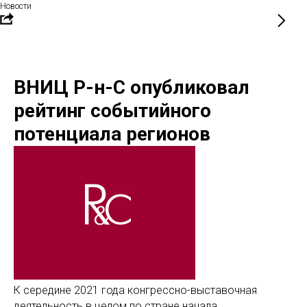
Новости
ВНИЦ Р-н-С опубликовал
рейтинг событийного
потенциала регионов
К середине 2021 года конгрессно-выставочная
деятельность в целом по стране начала