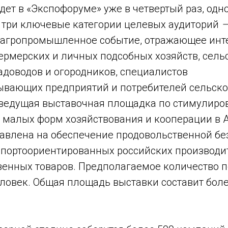
дет в «Экспофоруме» уже в четвертый раз, од
е три ключевые категории целевых аудиторий
–
 агропромышленное событие, отражающее инт
ермерских и личных подсобных хозяйств, сель
адоводов и огородников, специалистов
вающих предприятий и потребителей сельско
 ведущая выставочная площадка по стимулир
х малых форм хозяйствования и кооперации в 
равлена на обеспечение продовольственной бе
спортоориентированных российских производи
венных товаров. Предполагаемое количество п
ловек. Общая площадь выставки составит более