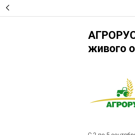
АГРОРУСЬ
живого о