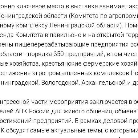
ионно ключевое место
в выставке занимает эк
Ленинградской области (Комитета по агропро
ному комплексу Ленинградской области). По
енда Комитета в павильоне и на открытой тер
лены пищеперерабатывающие предприятия вс
бласти - порядка 350 предприятий, в том чис
ые хозяйства, крестьянские фермерские хозяй
остижения агропромышленных комплексов Но
нинградской, Вологодской, Архангельской и др
онгрессной части мероприятия заключается в 
телей АПК России для живого общения, обмена
остижений предприятий. В рамках деловой п
К обсудят самые актуальные темы, с которыми