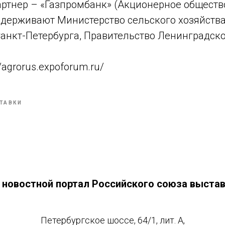
артнер – «Газпромбанк» (Акционерное обществ
держивают Министерство сельского хозяйства
анкт-Петербурга, Правительство Ленинградско
//agrorus.expoforum.ru/
ТАВКИ
- новостной портал Российского союза выста
Петербургское шоссе, 64/1, лит. А,