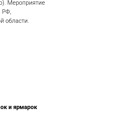
о). Мероприятие
 РФ,
й области.
вок и ярмарок