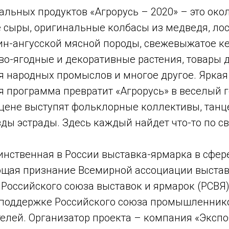
альных продуктов «Агрорусь – 2020»
– это око
 сыры, оригинальные колбасы из медведя, лос
ин-ангусской мясной породы, свежевыжатое ке
во-ягодные и декоративные растения, товары д
я народных промыслов и многое другое. Яркая
я программа превратит «Агрорусь» в веселый 
сцене выступят фольклорные коллективы, тан
ды эстрады. Здесь каждый найдет что-то по с
инственная в России выставка-ярмарка в сфер
ющая признание Всемирной ассоциации выста
, Российского союза выставок и ярмарок (РСВЯ)
 поддержке Российского союза промышленник
елей. Организатор проекта – компания «Эксп