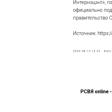
Интернэшнл», п
официально под
правительство С
Источник: https:
2020-08-19 12:23
ВЫС
РСВЯ online 