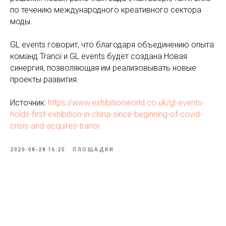
по течению международного креативного сектора
моды.
GL events говорит, что благодаря объединению опыта
команд Tranoï и GL events будет создана Новая
синергия, позволяющая им реализовывать новые
проекты развития.
Источник:
https://www.exhibitionworld.co.uk/gl-events-
holds-first-exhibition-in-china-since-beginning-of-covid-
crisis-and-acquires-tranoi
2020-08-28 16:25
ПЛОЩАДКИ