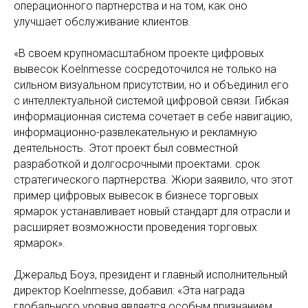
операционного партнерства и на том, как оно
улучшает обслуживание клиентов.
«В своем крупномасштабном проекте цифровых
вывесок Koelnmesse сосредоточился не только на
сильном визуальном присутствии, но и объединил его
с интеллектуальной системой цифровой связи. Гибкая
информационная система сочетает в себе навигацию,
информационно-развлекательную и рекламную
деятельность. Этот проект был совместной
разработкой и долгосрочными проектами. срок
стратегического партнерства. Жюри заявило, что этот
пример цифровых вывесок в бизнесе торговых
ярмарок устанавливает новый стандарт для отрасли и
расширяет возможности проведения торговых
ярмарок».
Джеральд Боуз, президент и главный исполнительный
директор Koelnmesse, добавил: «Эта награда
глобального уровня является особым признанием