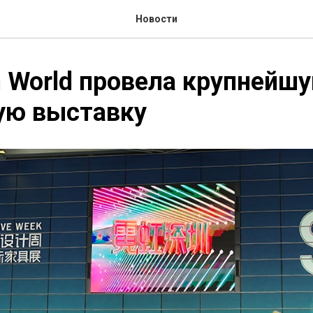
Новости
 World провела крупнейшу
ую выставку