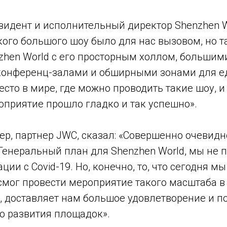
зидент и исполнительный директор Shenzhen Wo
ого большого шоу было для нас вызовом, но т
zhen World с его просторным холлом, большим
онференц-залами и обширными зонами для ед
сто в мире, где можно проводить такие шоу, 
роприятие прошло гладко и так успешно».
ер, партнер JWC, сказал: «Совершенно очевидн
Генеральный план для Shenzhen World, мы не 
ии с Covid-19. Но, конечно, то, что сегодня мы
 смог провести мероприятие такого масштаба 
х, доставляет нам большое удовлетворение и п
 развития площадок».