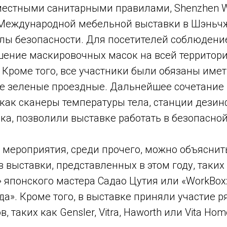
 местными санитарными правилами, Shenzhen W
Международной мебельной выставки в Шэньч
олы безопасности. Для посетителей соблюдени
шение маскировочных масок на всей территор
Кроме того, все участники были обязаны имет
е зеленые проездные. Дальнейшее сочетание 
 как сканеры температуры тела, станции дези
ка, позволили выставке работать в безопасной
 мероприятия, среди прочего, можно объясни
 выставки, представленных в этом году, таких
 японского мастера Садао Цутия или «WorkBox
да». Кроме того, в выставке приняли участие 
 таких как Gensler, Vitra, Haworth или Vita Hom