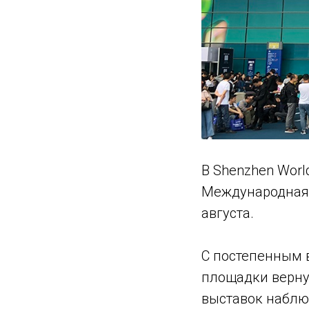
В Shenzhen Wor
Международная 
августа.
С постепенным 
площадки верну
выставок наблю