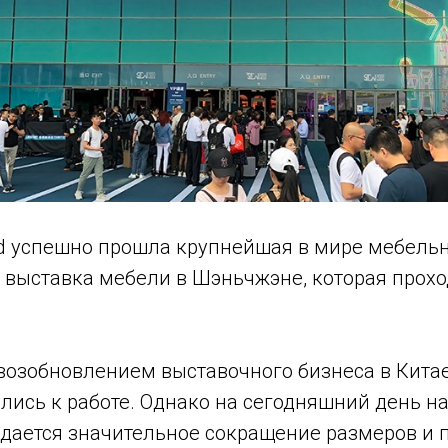
ld успешно прошла крупнейшая в мире мебельн
выставка мебели в Шэньчжэне, которая проход
возобновлением выставочного бизнеса в Кита
лись к работе. Однако на сегодняшний день н
дается значительное сокращение размеров и 