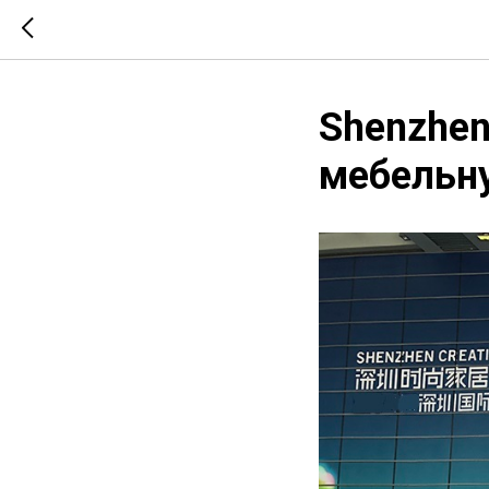
Shenzhen
мебельн