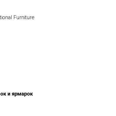
ional Furniture
вок и ярмарок