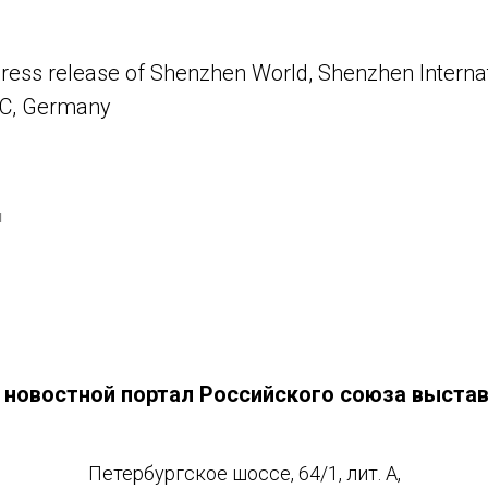
ress release of Shenzhen World, Shenzhen Internat
WC, Germany
И
- новостной портал Российского союза выста
Петербургское шоссе, 64/1, лит. А,