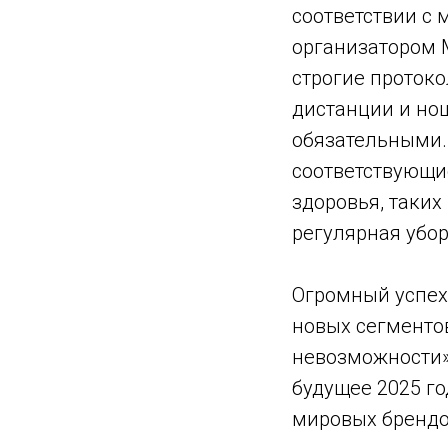
соответствии с
организатором 
строгие проток
дистанции и но
обязательными. 
соответствующи
здоровья, таких
регулярная убор
Огромный успех
новых сегментов
невозможности»
будущее 2025 го
мировых брендов,