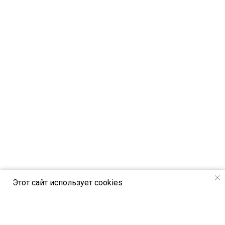
Этот сайт использует cookies
РСВЯ online - новостной портал