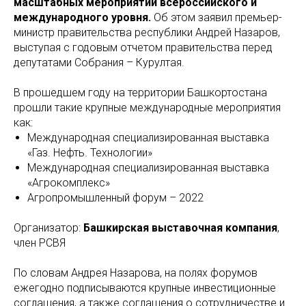
масштабных мероприятий всероссийского и
международного уровня.
Об этом заявил премьер-
министр правительства республики Андрей Назаров,
выступая с годовым отчетом правительства перед
депутатами Собрания – Курултая.
В прошедшем году на территории Башкортостана
прошли такие крупные международные мероприятия
как:
Международная специализированная выставка
«Газ. Нефть. Технологии»
Международная специализированная выставка
«Агрокомплекс»
Агропромышленный форум – 2022
Организатор:
Башкирская выставочная компания
,
член РСВЯ
По словам Андрея Назарова, на полях форумов
ежегодно подписываются крупные инвестиционные
соглашения, а также соглашения о сотрудничестве и