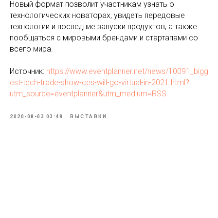
Новый формат позволит участникам узнать о
технологических новаторах, увидеть передовые
технологии и последние запуски продуктов, а также
пообщаться с мировыми брендами и стартапами со
всего мира.
Источник:
https://www.eventplanner.net/news/10091_bigg
est-tech-trade-show-ces-will-go-virtual-in-2021.html?
utm_source=eventplanner&utm_medium=RSS
2020-08-03 03:48
ВЫСТАВКИ