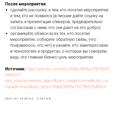
После мероприятия:
сделайте рассылку: и тем, кто посетил мероприятия,
и тем, кто не появился (в письме дайте ссылку на
запись и презентации спикеров, предварительно
согласовав с ними, что они дают на это добро)
организуйте обзвон всех тех, кто посетил
мероприятие, соберите обратную связь, (что
понравилось, что нет) и узнайте, кто заинтересован
в технологиях и продуктах, о которых вы говорили,
ведь это главная бизнес-цель мероприятия.
Источник:
https://pro.rbc.ru/news/5fdb638d9a79479b92
9db0c5?
utm_source=weekly_digest&utm_medium=email&utm_ca
mpaign=mice&utm_term=5fdb638d9a79479b929db0c5
2021-01-18 09:52
СТАТЬИ