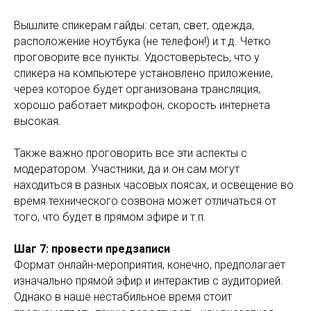
Вышлите спикерам гайды: сетап, свет, одежда,
расположение ноутбука (не телефон!) и т.д. Четко
проговорите все пункты. Удостоверьтесь, что у
спикера на компьютере установлено приложение,
через которое будет организована трансляция,
хорошо работает микрофон, скорость интернета
высокая.
Также важно проговорить все эти аспекты с
модератором. Участники, да и он сам могут
находиться в разных часовых поясах, и освещение во
время технического созвона может отличаться от
того, что будет в прямом эфире и т.п.
Шаг 7: провести предзаписи
Формат онлайн-мероприятия, конечно, предполагает
изначально прямой эфир и интерактив с аудиторией.
Однако в наше нестабильное время стоит