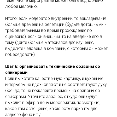
теме. Иначе мероприятие может быть подпорчено
любой мелочью.
Итого: если модератор внутренний, то закладывайте
больше времени на репетиции (будьте дотошными и
требовательными во время прохождения по
сценарию), если он внешний, то на введение его в
тему (дайте больше материалов для изучения,
выделите человека в компании, с которым он может
побеседовать).
Шаг 6: организовать технические созвоны со
спикерами
Если вы хотите качественную картинку, и кухонные
интерьеры не вдохновляют и не соответствуют духу
бренда, то не пожалейте времени на созвоны со
спикерами. Уточните заранее, откуда они будут
выходит в эфир в день мероприятия, посмотрите,
какое там освещение, какие есть варианты для
заднего фона и т.д.