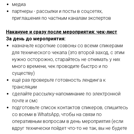
медиа
партнеры - рассылки и посты в соцсетях,
приглашения по частным каналам экспертов
Накануне и сразу после мероприятия: чек-лист
За день до мероприятия:
назначьте короткие созвоны со всеми спикерами
для технического чекапа (это второй заход, с этим
нужно осторожно, старайтесь не отнимать у них
много времени, чек проводите быстро и по
существу)
ещё раз проверьте готовность лендинга к
трансляции
сделайте рассылку-напоминание по электронной
почте и смс
подготовьте список контактов спикеров, спишитесь
со всеми в WhatsApp, чтобы на связи по
оперативным вопросам в день мероприятия (если
вдруг технически пойдет что-то не так, вы не будете