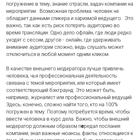
погружение в тему, знание отрасли, задач компании на
мероприятии. Возможная проблема: человек не
обладает данными спикера и харизмой ведущего. Это
важно, так как есть риск потерять аудиторию во
время трансляции. Одно дело офлайн, где люди редко
уходят с сессии, другое - онлайн, где удерживать
внимание аудитории сложно, ведь слушать может
отключиться в любой момент одним кликом.
В качестве внешнего модератора лучше привлечь
человека, чья профессиональная деятельность
связана с темой мероприятия, или который имеет
соответствующий бэкграунд. Это может быть,
например, журналист или профессиональный ведущий.
Здесь, конечно, сложно найти того, кто на 100%
погружен в тему. Поэтому потребуется время, чтобы
ввести человека в курс дела. Важно, чтобы внешний
модератор должным образом п
е
редал послания
компании, знал важные нюансы, факты, относящиеся к