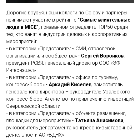
Дорогие друзья, наши коллеги по Союзу и партнеры
принимают участие в рейтинге
"Самые влиятельные
люди в MICE",
призванном определить TOP50 среди
тех, кто занят в индустрии деловых и корпоративных
мероприятий:
- в категории «Представитель СМИ, отраслевой
организации или сообщества» -
Сергей Воронков
,
президент РСВЯ, генеральный директор ООО «ЭФ-
Интернэшнл»
- в категории «Представитель офиса по туризму,
конгресс-бюро» -
Аркадий Киселев
, заместитель
генерального директора – руководитель Уральского
конгресс-бюро, Агентство по привлечению инвестиций
Свердловской области
- в категории «Представитель объекта размещения,
площадки для мероприятий» -
Татьяна Анисимова
,
руководитель департамента конгрессно-выставочной
деятельности АО «ВДНХ»