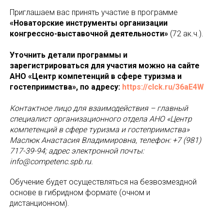
Приглашаем вас принять участие в программе
«Новаторские инструменты организации
конгрессно-выставочной деятельности»
(72 ак.ч.).
Уточнить детали программы и
зарегистрироваться для участия можно на сайте
АНО «Центр компетенций в сфере туризма и
гостеприимства», по адресу:
https://clck.ru/36aE4W
Контактное лицо для взаимодействия – главный
специалист организационного отдела АНО «Центр
компетенций в сфере туризма и гостеприимства»
Маслюк Анастасия Владимировна, телефон: +7 (981)
717-39-94; адрес электронной почты:
info@competenc.spb.ru.
Обучение будет осуществляться на безвозмездной
основе в гибридном формате (очном и
дистанционном).