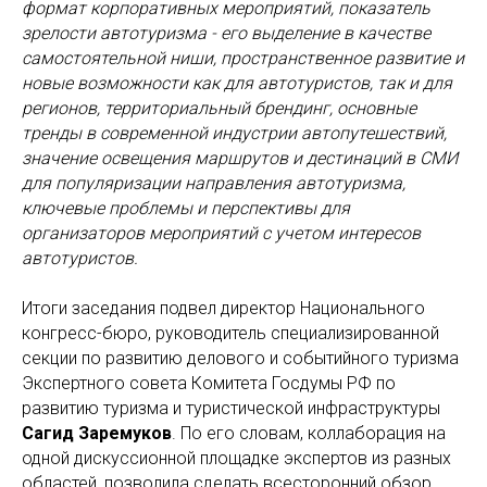
формат корпоративных мероприятий, показатель
зрелости автотуризма - его выделение в качестве
самостоятельной ниши, пространственное развитие и
новые возможности как для автотуристов, так и для
регионов, территориальный брендинг, основные
тренды в современной индустрии автопутешествий,
значение освещения маршрутов и дестинаций в СМИ
для популяризации направления автотуризма,
ключевые проблемы и перспективы для
организаторов мероприятий с учетом интересов
автотуристов.
Итоги заседания подвел директор Национального
конгресс-бюро, руководитель специализированной
секции по развитию делового и событийного туризма
Экспертного совета Комитета Госдумы РФ по
развитию туризма и туристической инфраструктуры
Сагид Заремуков
. По его словам, коллаборация на
одной дискуссионной площадке экспертов из разных
областей, позволила сделать всесторонний обзор