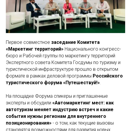
Первое совместное
заседание Комитета
«Маркетинг территорий»
Национального конгресс-
бюро и Рабочей группы по маркетингу территорий
Экспертного совета Комитета Госдумы по туризму и
туристической инфраструктуре прошло в открытом
формате в рамках деловой программы
Российского
туристического форума «Путешествуй!»
.
На площадке Форума спикеры и приглашенные
эксперты и обсудили
«Автомаркетинг мест: как
автотуризм меняет индустрию встреч и какие
события нужны регионам для внутреннего
позиционирования»
- о том, как текущие вызовы
становятся возможностями для развития новых