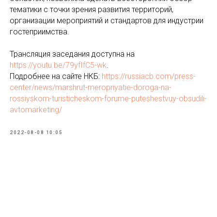
тематики с точки зрения развития территорий,
организации мероприятий и стандартов для индустрии
гостеприимства.
Трансляция заседания доступна на
https://youtu.be/79yfIfC5-wk
.
Подробнее на сайте НКБ:
https://russiacb.com/press-
center/news/marshrut-meropriyatie-doroga-na-
rossiyskom-turisticheskom-forume-puteshestvuy-obsudili-
avtomarketing/
2022-08-08 10:05