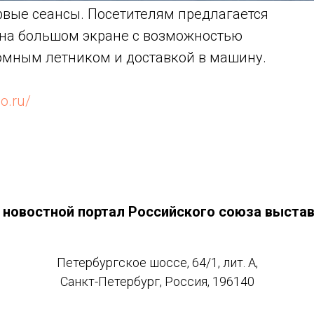
рвые сеансы. Посетителям предлагается
на большом экране с возможностью
ромным летником и доставкой в машину.
po.ru/
- новостной портал Российского союза выста
Петербургское шоссе, 64/1, лит. А,
Санкт-Петербург, Россия, 196140