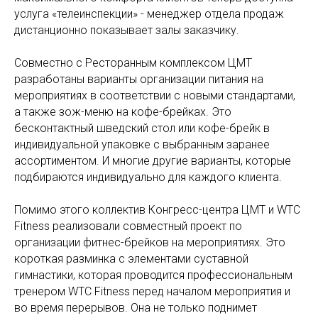
услуга «телеинспекции» - менеджер отдела продаж
дистанционно показывает залы заказчику.
Совместно с Ресторанным комплексом ЦМТ
разработаны варианты организации питания на
мероприятиях в соответствии с новыми стандартами,
а также зож-меню на кофе-брейках. Это
бесконтактный шведский стол или кофе-брейк в
индивидуальной упаковке с выбранным заранее
ассортиментом. И многие другие варианты, которые
подбираются индивидуально для каждого клиента.
Помимо этого коллектив Конгресс-центра ЦМТ и WTC
Fitness реализовали совместный проект по
организации фитнес-брейков на мероприятиях. Это
короткая разминка с элементами суставной
гимнастики, которая проводится профессиональным
тренером WTC Fitness перед началом мероприятия и
во время перерывов. Она не только поднимет