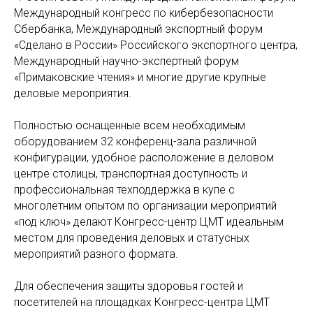
Международный конгресс по кибербезопасности
Сбербанка, Международный экспортный форум
«Сделано в России» Российского экспортного центра,
Международный научно-экспертный форум
«Примаковские чтения» и многие другие крупные
деловые мероприятия.
Полностью оснащенные всем необходимым
оборудованием 32 конференц-зала различной
конфигурации, удобное расположение в деловом
центре столицы, транспортная доступность и
профессиональная техподдержка в купе с
многолетним опытом по организации мероприятий
«под ключ» делают Конгресс-центр ЦМТ идеальным
местом для проведения деловых и статусных
мероприятий разного формата.
Для обеспечения защиты здоровья гостей и
посетителей на площадках Конгресс-центра ЦМТ