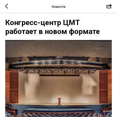
Новости
Конгресс-центр ЦМТ
работает в новом формате