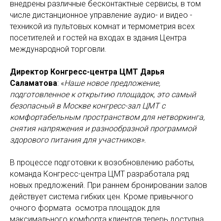
внедрены различные бесконтактные сервисы, в том
числе дистанционное управление аудио- и видео -
техникой из пультовых комнат и термометрия всех
посетителей и гостей на входах в здания Центра
международной торговли.
Директор Конгресс-центра ЦМТ Дарья
Саламатова
: «
Наше новое предложение,
подготовленное к открытию площадок, это самый
безопасный в Москве конгресс-зал ЦМТ с
комфортабельным пространством для нетворкинга,
снятия напряжения и разнообразной программой
здорового питания для участников».
В процессе подготовки к возобновлению работы,
команда Конгресс-центра ЦМТ разработала ряд
новых предложений. При раннем бронировании залов
действует система гибких цен. Кроме привычного
очного формата осмотра площадок для
максимального комфорта клиентов теперь доступна