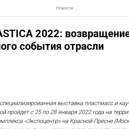
Новости
STICA 2022: возвращение
ого события отрасли
пециализированная выставка пластмасс и каучук
ой пройдет с 25 по 28 января 2022 года на терр
мплекса «Экспоцентр» на Красной Пресне (Моск