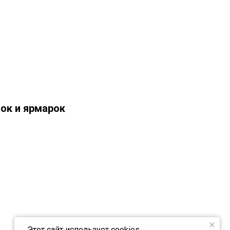
вок и ярмарок
Этот сайт использует cookies