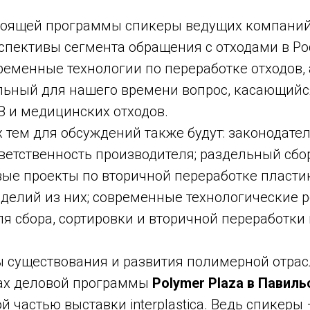
тоящей программы спикеры ведущих компаний
спективы сегмента обращения с отходами в Ро
еменные технологии по переработке отходов, 
льный для нашего времени вопрос, касающийс
З и медицинских отходов.
тем для обсуждений также будут: законодател
ветственность производителя; раздельный сбо
вые проекты по вторичной переработке пласти
зделий из них; современные технологические 
я сбора, сортировки и вторичной переработки
 существования и развития полимерной отрас
ах деловой программы
Polymer Plaza в Павиль
й частью выставки interplastica. Ведь спикеры