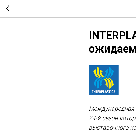
INTERPLA
ожидаем
Международная с
24-й сезон котор
выставочного ко