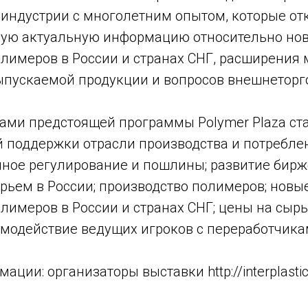
индустрии с многолетним опытом, которые о
ую актуальную информацию относительно нов
олимеров в России и странах СНГ, расширения
ыпускаемой продукции и вопросов внешнеторг
ми предстоящей программы Polymer Plaza ста
й поддержки отрасли производства и потребле
нное регулирование и пошлины; развитие бирж
ьем в России; производство полимеров; новы
лимеров в России и странах СНГ; цены на сырь
имодействие ведущих игроков с переработчика
ции: организаторы выставки http://interplasti